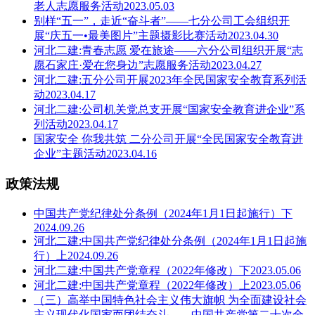
老人志愿服务活动2023.05.03
别样“五一”，走近“奋斗者”——七分公司工会组织开
展“庆五一•最美图片”主题摄影比赛活动2023.04.30
河北二建:青春志愿 爱在旅途——六分公司组织开展“志
愿石家庄·爱在您身边”志愿服务活动2023.04.27
河北二建:五分公司开展2023年全民国家安全教育系列活
动2023.04.17
河北二建:公司机关党总支开展“国家安全教育进企业”系
列活动2023.04.17
国家安全 你我共筑 二分公司开展“全民国家安全教育进
企业”主题活动2023.04.16
政策法规
中国共产党纪律处分条例（2024年1月1日起施行）下
2024.09.26
河北二建:中国共产党纪律处分条例（2024年1月1日起施
行）上2024.09.26
河北二建:中国共产党章程（2022年修改）下2023.05.06
河北二建:中国共产党章程（2022年修改）上2023.05.06
（三）高举中国特色社会主义伟大旗帜 为全面建设社会
主义现代化国家而团结奋斗——中国共产党第二十次全