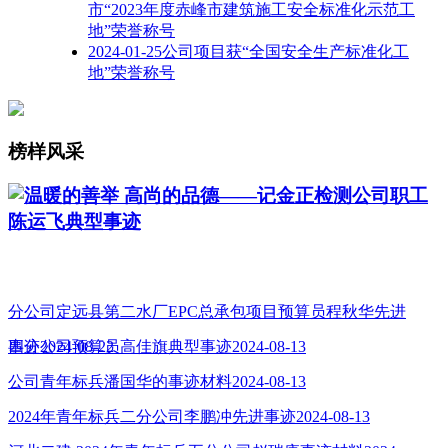
市“2023年度赤峰市建筑施工安全标准化示范工
地”荣誉称号
2024-01-25公司项目获“全国安全生产标准化工
地”荣誉称号
榜样风采
温暖的善举 高尚的品德——记金正检测公司职工
陈运飞典型事迹
分公司定远县第二水厂EPC总承包项目预算员程秋华先进
事迹2024-08-22
四分公司预算员高佳旗典型事迹2024-08-13
公司青年标兵潘国华的事迹材料2024-08-13
2024年青年标兵二分公司李鹏冲先进事迹2024-08-13