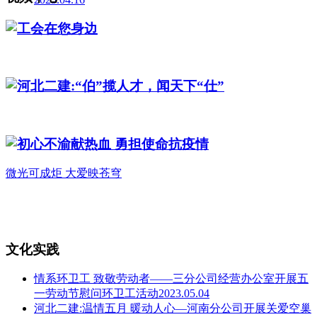
工会在您身边
河北二建:“伯”揽人才，闻天下“仕”
初心不渝献热血 勇担使命抗疫情
微光可成炬 大爱映苍穹
文化实践
情系环卫工 致敬劳动者——三分公司经营办公室开展五
一劳动节慰问环卫工活动2023.05.04
河北二建:温情五月 暖动人心—河南分公司开展关爱空巢