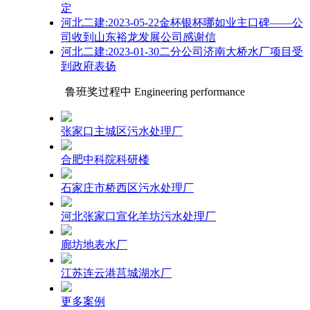
定
河北二建:2023-05-22金杯银杯哪如业主口碑——公
司收到山东裕龙发展公司感谢信
河北二建:2023-01-30二分公司济南大桥水厂项目受
到政府表扬
鲁班奖过程中 Engineering performance
张家口主城区污水处理厂
合肥中科院科研楼
石家庄市桥西区污水处理厂
河北张家口宣化羊坊污水处理厂
廊坊地表水厂
江苏连云港莒城湖水厂
更多案例