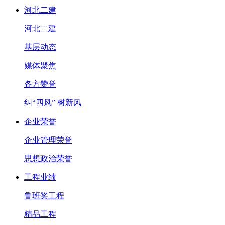
河北二建
河北二建
基层动态
媒体聚焦
各方赞誉
纠“四风” 树新风
企业荣誉
企业管理荣誉
思想政治荣誉
工程业绩
鲁班奖工程
精品工程