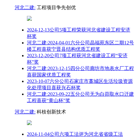
河北二建:
工程项目争先创优
2024-12-13公司5项工程荣获河北省建设工程安济
杯奖
河北二建:2024-04-01六分公司晶福苑东区二期12号
楼工程喜获宁晋县结构优质工程奖
2023-12-20公司7项工程获河北省建设工程“安济
杯”奖
河北二建:2023-12-15四分公司廊坊市地表水厂工程
喜获国家优质工程奖
2023-10-07六分公司石家庄市藁城区生活垃圾资源
化处理项目喜获兴石杯奖
河北二建:2023-09-22五分公司无为白茆取水口迁建
工程喜获“黄山杯”奖
河北二建:
科枝创新技术
2024-11-04公司六项工法评为河北省省级工法