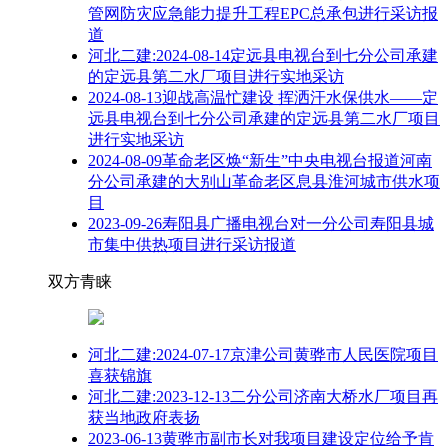
管网防灾应急能力提升工程EPC总承包进行采访报
道
河北二建:2024-08-14定远县电视台到七分公司承建
的定远县第二水厂项目进行实地采访
2024-08-13迎战高温忙建设 挥洒汗水保供水——定
远县电视台到七分公司承建的定远县第二水厂项目
进行实地采访
2024-08-09革命老区焕“新生”中央电视台报道河南
分公司承建的大别山革命老区息县淮河城市供水项
目
2023-09-26寿阳县广播电视台对一分公司寿阳县城
市集中供热项目进行采访报道
双方青睐
河北二建:2024-07-17京津公司黄骅市人民医院项目
喜获锦旗
河北二建:2023-12-13二分公司济南大桥水厂项目再
获当地政府表扬
2023-06-13黄骅市副市长对我项目建设定位给予肯