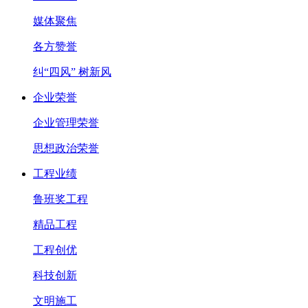
媒体聚焦
各方赞誉
纠“四风” 树新风
企业荣誉
企业管理荣誉
思想政治荣誉
工程业绩
鲁班奖工程
精品工程
工程创优
科技创新
文明施工