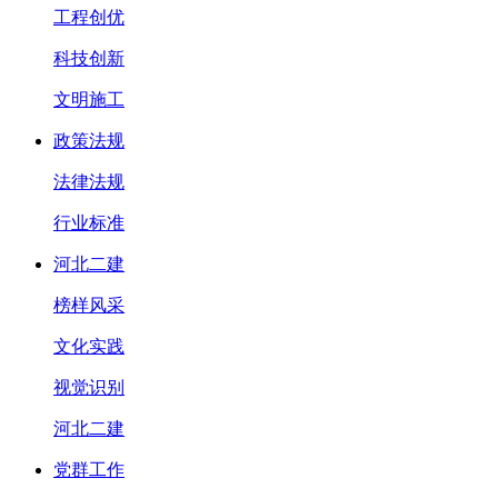
工程创优
科技创新
文明施工
政策法规
法律法规
行业标准
河北二建
榜样风采
文化实践
视觉识别
河北二建
党群工作