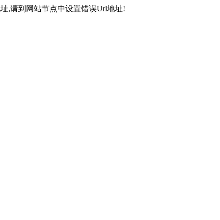
,请到网站节点中设置错误Url地址!