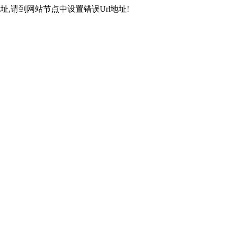
,请到网站节点中设置错误Url地址!